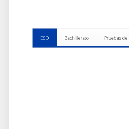
ESO
Bachillerato
Pruebas de