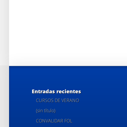
Entradas recientes
CURSOS DE VERANO
(sin título)
CONVALIDAR FOL