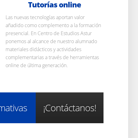
Tutorías online
Las nuevas tecnologías aportan valor
añadido como complemento a la formación
presencial. En Centro de Estudios Astur
ponemos al alcance de nuestro alumnado
materiales didácticos y actividades
complementarias a través de herramientas
online de última generación.
mativas
¡Contáctanos!