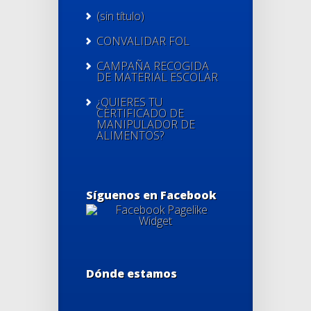
(sin título)
CONVALIDAR FOL
CAMPAÑA RECOGIDA
DE MATERIAL ESCOLAR
¿QUIERES TU
CERTIFICADO DE
MANIPULADOR DE
ALIMENTOS?
Síguenos en Facebook
Dónde estamos