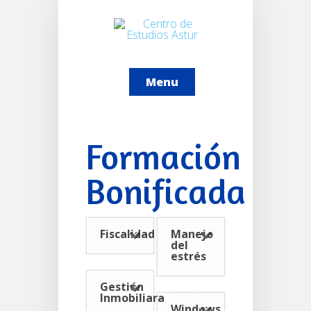
Menu
Formación
Bonificada
Fiscalidad
Manejo
del
estrés
Gestión
Inmobiliara
Windows