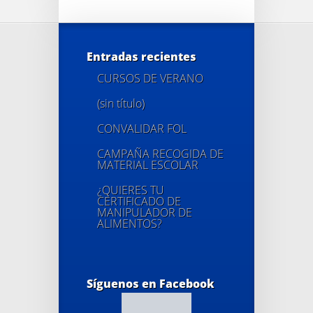
Entradas recientes
CURSOS DE VERANO
(sin título)
CONVALIDAR FOL
CAMPAÑA RECOGIDA DE
MATERIAL ESCOLAR
¿QUIERES TU
CERTIFICADO DE
MANIPULADOR DE
ALIMENTOS?
Síguenos en Facebook