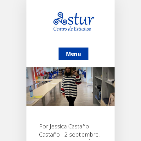
Menu
Por
Jessica Castaño
Castaño
2 septiembre,