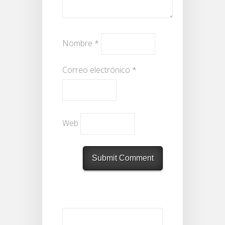
Nombre
*
Correo electrónico
*
Web