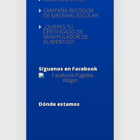
CAMPAÑA RECOGIDA
DE MATERIAL ESCOLAR
¿QUIERES TU
CERTIFICADO DE
MANIPULADOR DE
ALIMENTOS?
Síguenos en Facebook
Dónde estamos