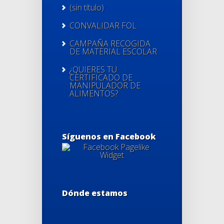
(sin título)
CONVALIDAR FOL
CAMPAÑA RECOGIDA
DE MATERIAL ESCOLAR
¿QUIERES TU
CERTIFICADO DE
MANIPULADOR DE
ALIMENTOS?
Síguenos en Facebook
Dónde estamos