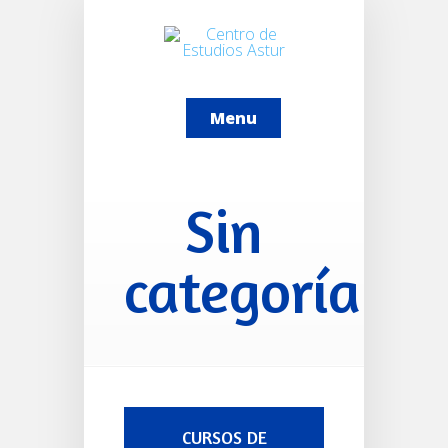
Menu
Sin
categoría
CURSOS DE