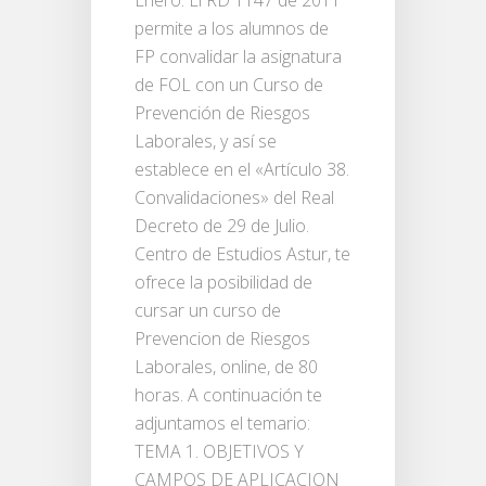
Enero. El RD 1147 de 2011
permite a los alumnos de
FP convalidar la asignatura
de FOL con un Curso de
Prevención de Riesgos
Laborales, y así se
establece en el «Artículo 38.
Convalidaciones» del Real
Decreto de 29 de Julio.
Centro de Estudios Astur, te
ofrece la posibilidad de
cursar un curso de
Prevencion de Riesgos
Laborales, online, de 80
horas. A continuación te
adjuntamos el temario:
TEMA 1. OBJETIVOS Y
CAMPOS DE APLICACION