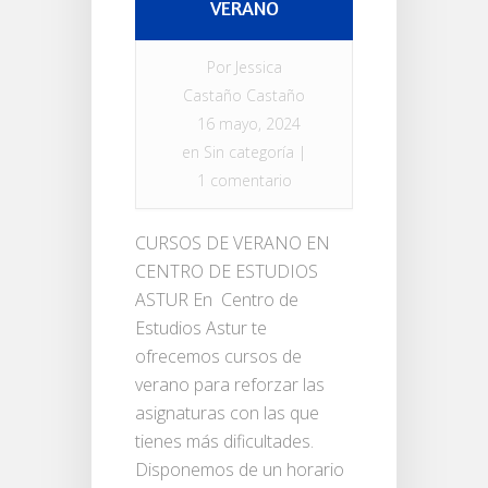
VERANO
Por
Jessica
Castaño Castaño
16 mayo, 2024
en
Sin categoría
|
1 comentario
CURSOS DE VERANO EN
CENTRO DE ESTUDIOS
ASTUR En Centro de
Estudios Astur te
ofrecemos cursos de
verano para reforzar las
asignaturas con las que
tienes más dificultades.
Disponemos de un horario