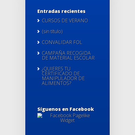
Entradas recientes
CURSOS DE VERANO
(sin título)
CONVALIDAR FOL
CAMPAÑA RECOGIDA
DE MATERIAL ESCOLAR
¿QUIERES TU
CERTIFICADO DE
MANIPULADOR DE
ALIMENTOS?
Síguenos en Facebook