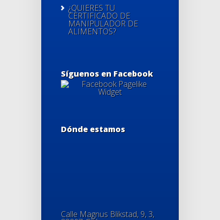
¿QUIERES TU
CERTIFICADO DE
MANIPULADOR DE
ALIMENTOS?
Síguenos en Facebook
Dónde estamos
Calle Magnus Blikstad, 9, 3,