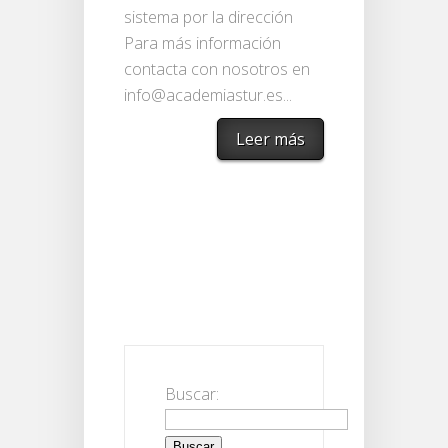
sistema por la dirección
Para más información
contacta con nosotros en
info@academiastur.es...
Leer más
Buscar: