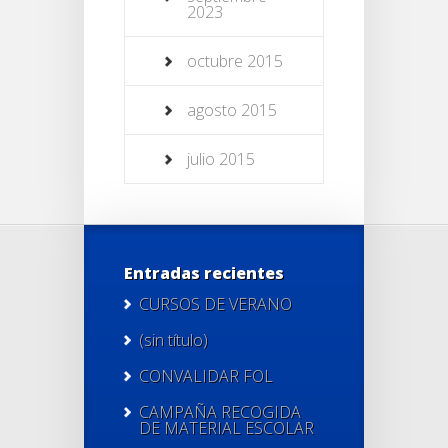
2023
octubre 2015
agosto 2015
julio 2015
Entradas recientes
CURSOS DE VERANO
(sin título)
CONVALIDAR FOL
CAMPAÑA RECOGIDA
DE MATERIAL ESCOLAR